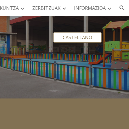
ZKUNTZA
ZERBITZUAK
INFORMAZIOA
ion
CASTELLANO