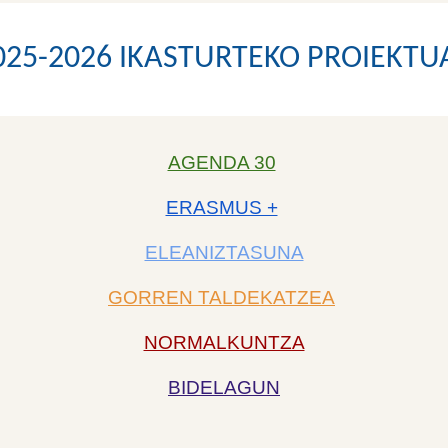
02
5
-202
6
IKASTURTEKO PROIEKTU
AGENDA 30
ERASMUS +
ELEANIZTASUNA
GORREN TALDEKATZEA
NORMALKUNTZA
BIDELAGUN